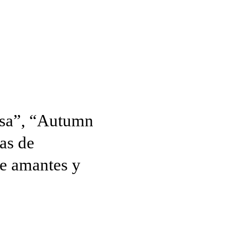
sa”, “Autumn
as de
de amantes y