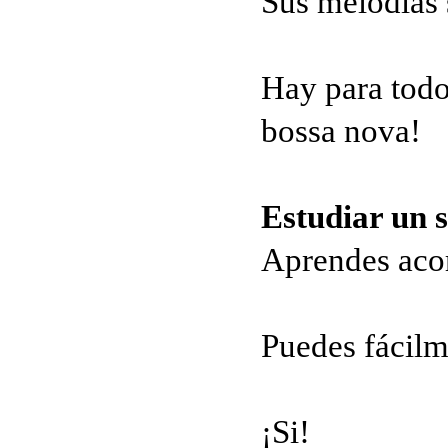
Sus melodías s
Hay para todos
bossa nova!
Estudiar un 
Aprendes acord
Puedes fácilm
¡Si!