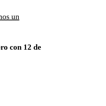
mos un
bro con 12 de