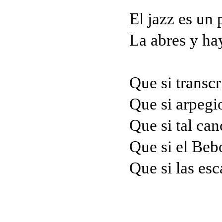
El jazz es un
La abres y hay
Que si transcr
Que si arpegi
Que si tal can
Que si el Beb
Que si las esc