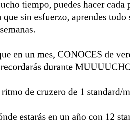
mucho tiempo, puedes hacer cada 
 que sin esfuerzo, aprendes todo 
 semanas.
 que en un mes, CONOCES de ver
lo recordarás durante MUUUUCHO
 ritmo de cruzero de 1 standard/m
nde estarás en un año con 12 sta