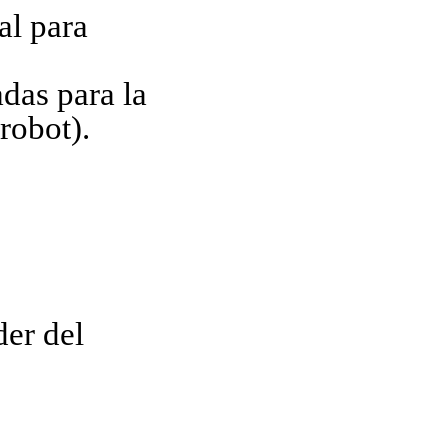
al para
das para la
robot).
der del