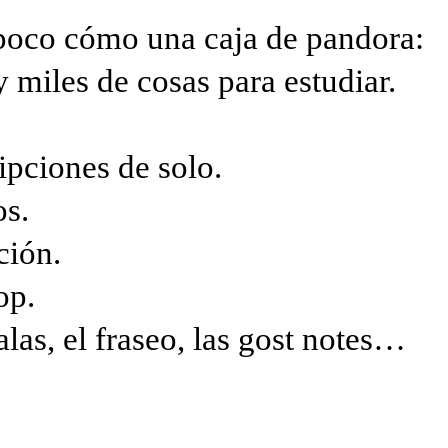
 poco cómo una caja de pandora:
 miles de cosas para estudiar.
ipciones de solo.
os.
ción.
op.
alas, el fraseo, las gost notes…