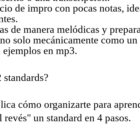
cio de impro con pocas notas, ide
ntes.
las de manera melódicas y prepara
 no solo mecánicamente como un 
 ejemplos en mp3.
 standards?
plica cómo organizarte para apren
l revés" un standard en 4 pasos.