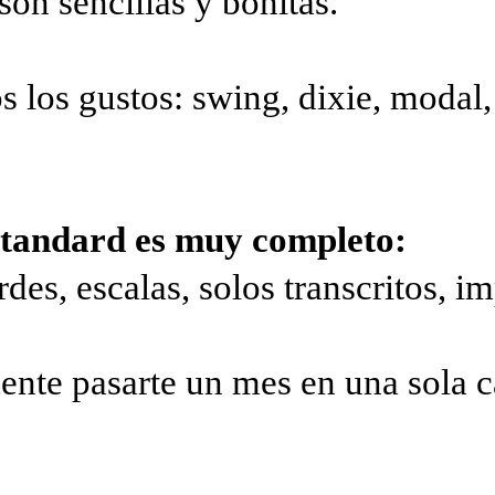
on sencillas y bonitas.
 los gustos: swing, dixie, modal, 
standard es muy completo:
es, escalas, solos transcritos, im
ente pasarte un mes en una sola c