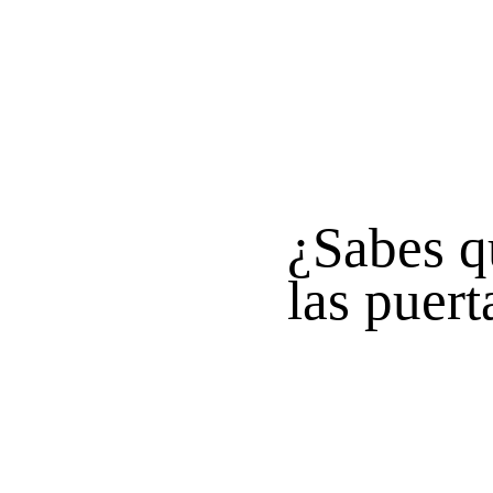
¿Sabes q
las puert