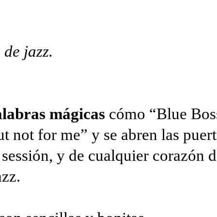
 de jazz.
alabras mágicas
cómo “Blue Bos
t not for me” y se abren las puert
 sessión, y de cualquier corazón 
azz.