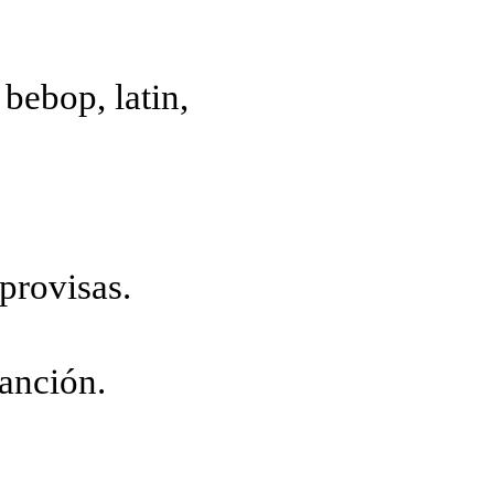
bebop, latin,
provisas.
anción.