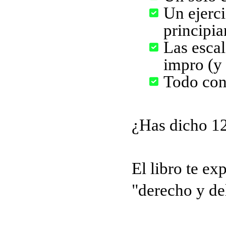
Un ejerci
principia
Las esca
impro (y
Todo con
¿Has dicho 12
El libro te ex
"derecho y de