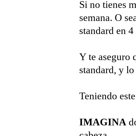
Si no tienes 
semana. O sea
standard en 4
Y te aseguro
standard, y 
Teniendo este
IMAGINA
dó
cabeza.