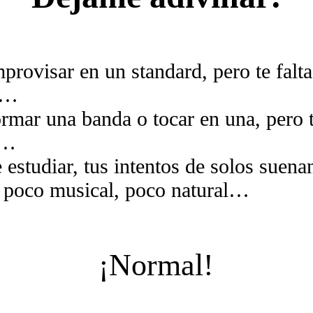
provisar en un standard, pero te falt
s…
rmar una banda o tocar en una, pero t
o…
 estudiar, tus intentos de solos suena
 poco musical, poco natural…
¡Normal!