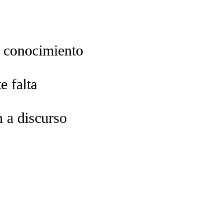
a conocimiento
e falta
n a discurso